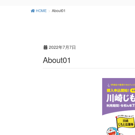
HOME
About01
2022年7月7日
About01