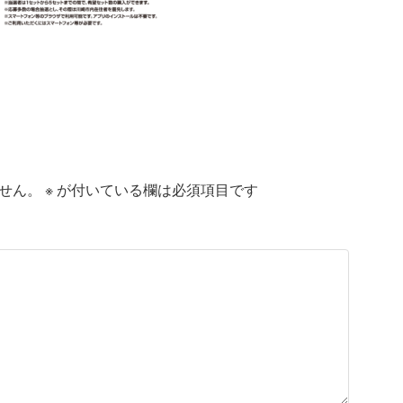
せん。
※
が付いている欄は必須項目です